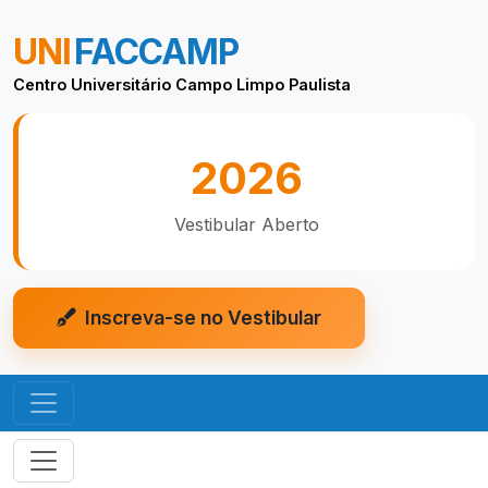
UNI
FACCAMP
Centro Universitário Campo Limpo Paulista
2026
Vestibular Aberto
Inscreva-se no Vestibular