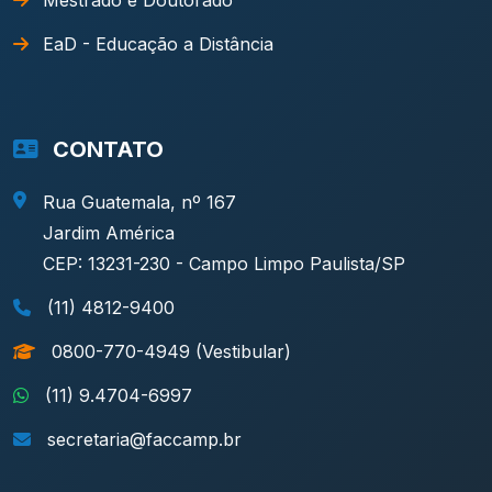
EaD - Educação a Distância
CONTATO
Rua Guatemala, nº 167
Jardim América
CEP: 13231-230 - Campo Limpo Paulista/SP
(11) 4812-9400
0800-770-4949 (Vestibular)
(11) 9.4704-6997
secretaria@faccamp.br