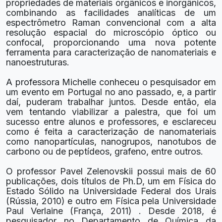
propriedades de materiais orgânicos e inorgânicos,
combinando as facilidades analíticas de um
espectrômetro Raman convencional com a alta
resolução espacial do microscópio óptico ou
confocal, proporcionando uma nova potente
ferramenta para caracterização de nanomateriais e
nanoestruturas.
A professora Michelle conheceu o pesquisador em
um evento em Portugal no ano passado, e, a partir
daí, puderam trabalhar juntos. Desde então, ela
vem tentando viabilizar a palestra, que foi um
sucesso entre alunos e professores, e esclareceu
como é feita a caracterização de nanomateriais
como nanopartículas, nanogrupos, nanotubos de
carbono ou de peptídeos, grafeno, entre outros.
O professor Pavel Zelenovskii possui mais de 60
publicações, dois títulos de Ph.D, um em Física do
Estado Sólido na Universidade Federal dos Urais
(Rússia, 2010) e outro em Física pela Universidade
Paul Verlaine (França, 2011) . Desde 2018, é
pesquisador no Departamento de Química da