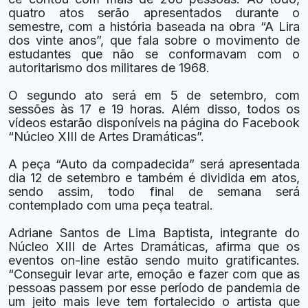
quatro atos serão apresentados durante o
semestre, com a história baseada na obra “A Lira
dos vinte anos”, que fala sobre o movimento de
estudantes que não se conformavam com o
autoritarismo dos militares de 1968.
O segundo ato será em 5 de setembro, com
sessões às 17 e 19 horas. Além disso, todos os
vídeos estarão disponíveis na página do Facebook
“Núcleo XIII de Artes Dramáticas”.
A peça “Auto da compadecida” será apresentada
dia 12 de setembro e também é dividida em atos,
sendo assim, todo final de semana será
contemplado com uma peça teatral.
Adriane Santos de Lima Baptista, integrante do
Núcleo XIII de Artes Dramáticas, afirma que os
eventos on-line estão sendo muito gratificantes.
“Conseguir levar arte, emoção e fazer com que as
pessoas passem por esse período de pandemia de
um jeito mais leve tem fortalecido o artista que