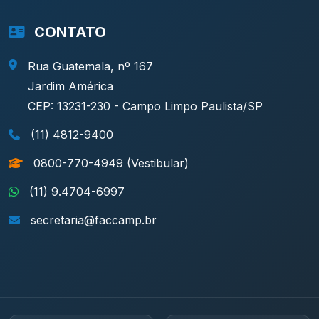
CONTATO
Rua Guatemala, nº 167
Jardim América
CEP: 13231-230 - Campo Limpo Paulista/SP
(11) 4812-9400
0800-770-4949 (Vestibular)
(11) 9.4704-6997
secretaria@faccamp.br