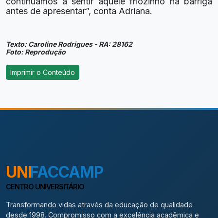
continuamos a sentir aquele friozinho na barriga
antes de apresentar”, conta Adriana.
Texto: Caroline Rodrigues - RA: 28162
Foto: Reprodução
UNI
FACCAMP
CENTRO UNIVERSITÁRIO
Transformando vidas através da educação de qualidade
desde 1998. Compromisso com a excelência acadêmica e