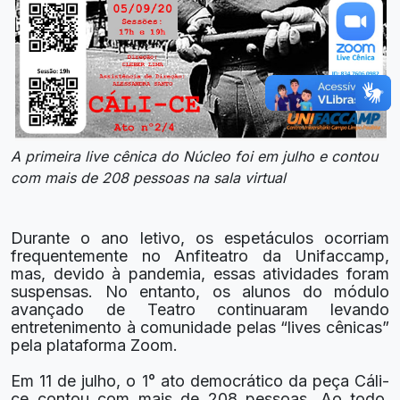
A primeira live cênica do Núcleo foi em julho e contou
com mais de 208 pessoas na sala virtual
Durante o ano letivo, os espetáculos ocorriam
frequentemente no Anfiteatro da Unifaccamp,
mas, devido à pandemia, essas atividades foram
suspensas. No entanto, os alunos do módulo
avançado de Teatro continuaram levando
entretenimento à comunidade pelas “lives cênicas”
pela plataforma Zoom.
Em 11 de julho, o 1° ato democrático da peça Cáli-
ce contou com mais de 208 pessoas. Ao todo,