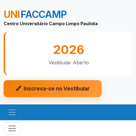
UNI
FACCAMP
Centro Universitário Campo Limpo Paulista
2026
Vestibular Aberto
Inscreva-se no Vestibular