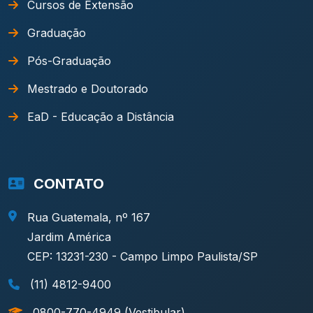
Cursos de Extensão
Graduação
Pós-Graduação
Mestrado e Doutorado
EaD - Educação a Distância
CONTATO
Rua Guatemala, nº 167
Jardim América
CEP: 13231-230 - Campo Limpo Paulista/SP
(11) 4812-9400
0800-770-4949 (Vestibular)