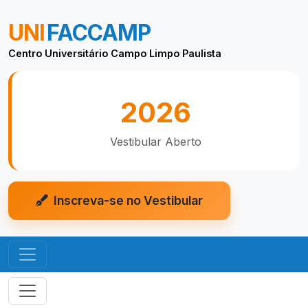
UNI
FACCAMP
Centro Universitário Campo Limpo Paulista
2026
Vestibular Aberto
Inscreva-se no Vestibular