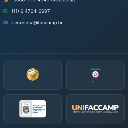
(11) 9.4704-6997
secretaria@faccamp.br