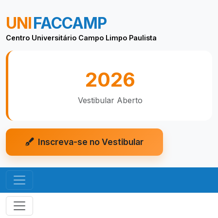
UNI
FACCAMP
Centro Universitário Campo Limpo Paulista
2026
Vestibular Aberto
Inscreva-se no Vestibular