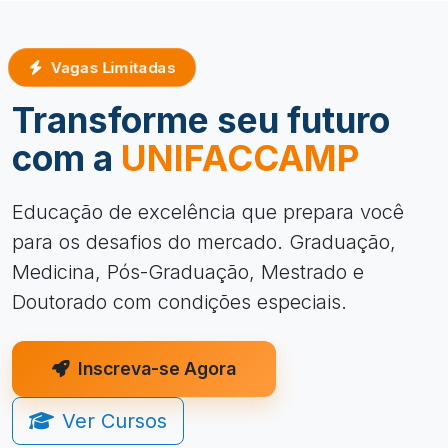
Vagas Limitadas
Transforme seu futuro
com a
UNIFACCAMP
Educação de excelência que prepara você
para os desafios do mercado. Graduação,
Medicina, Pós-Graduação, Mestrado e
Doutorado com condições especiais.
Inscreva-se Agora
Ver Cursos