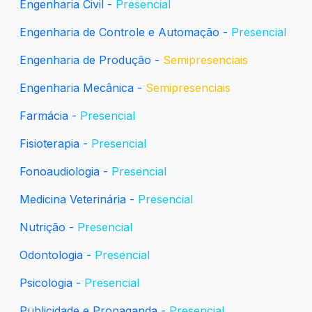
Engenharia Civil -
Presencial
Engenharia de Controle e Automação -
Presencial
Engenharia de Produção -
Semipresenciais
Engenharia Mecânica -
Semipresenciais
Farmácia -
Presencial
Fisioterapia -
Presencial
Fonoaudiologia -
Presencial
Medicina Veterinária -
Presencial
Nutrição -
Presencial
Odontologia -
Presencial
Psicologia -
Presencial
Publicidade e Propaganda -
Presencial