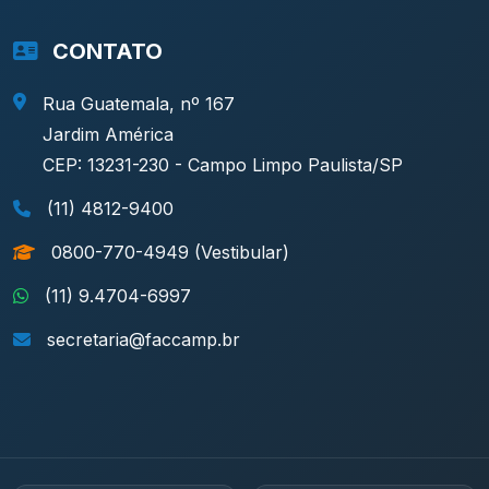
CONTATO
Rua Guatemala, nº 167
Jardim América
CEP: 13231-230 - Campo Limpo Paulista/SP
(11) 4812-9400
0800-770-4949 (Vestibular)
(11) 9.4704-6997
secretaria@faccamp.br