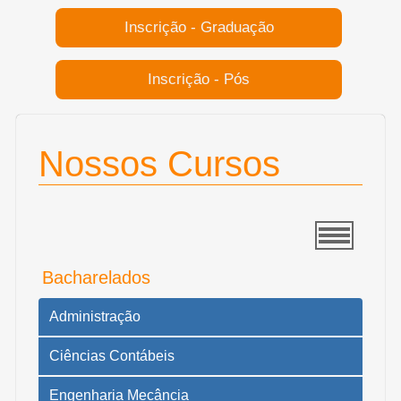
Inscrição - Graduação
Inscrição - Pós
Nossos Cursos
Bacharelados
Administração
Ciências Contábeis
Engenharia Mecância