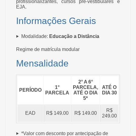
profissionalizantes, cursos pré-vestibulares e
EJA.
Informações Gerais
Modalidade:
Educação a Distância
Regime de matrícula modular
Mensalidade
2° A 6°
1°
PARCELA,
ATÉ O
PERÍODO
PARCELA
ATÉ O DIA
DIA 30
5*
R$
EAD
R$ 149.00
R$ 149.00
249.00
*Valor com desconto por antecipação de