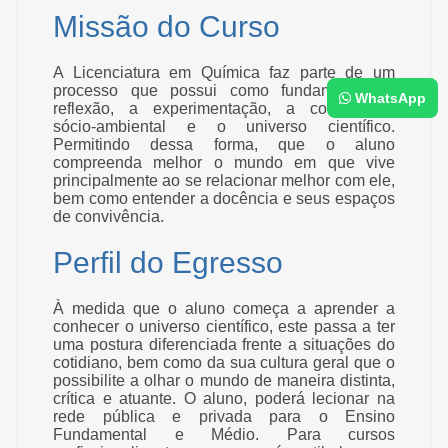
Missão do Curso
A Licenciatura em Química faz parte de um
processo que possui como fundamentos a
WhatsApp
reflexão, a experimentação, a consciência
sócio-ambiental e o universo científico.
Permitindo dessa forma, que o aluno
compreenda melhor o mundo em que vive
principalmente ao se relacionar melhor com ele,
bem como entender a docência e seus espaços
de convivência.
Perfil do Egresso
À medida que o aluno começa a aprender a
conhecer o universo científico, este passa a ter
uma postura diferenciada frente a situações do
cotidiano, bem como da sua cultura geral que o
possibilite a olhar o mundo de maneira distinta,
crítica e atuante. O aluno, poderá lecionar na
rede pública e privada para o Ensino
Fundamental e Médio. Para cursos