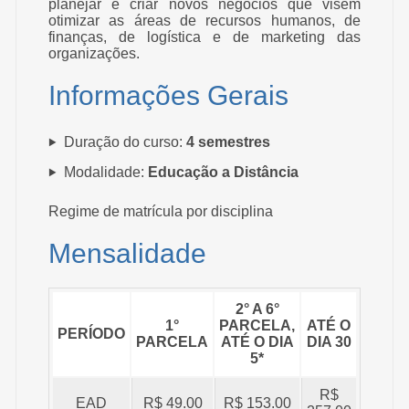
planejar e criar novos negócios que visem
otimizar as áreas de recursos humanos, de
finanças, de logística e de marketing das
organizações.
Informações Gerais
Duração do curso:
4 semestres
Modalidade:
Educação a Distância
Regime de matrícula por disciplina
Mensalidade
2° A 6°
1°
PARCELA,
ATÉ O
PERÍODO
PARCELA
ATÉ O DIA
DIA 30
5*
R$
EAD
R$ 49.00
R$ 153.00