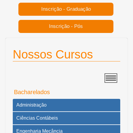
Inscrição - Graduação
Inscrição - Pós
Nossos Cursos
Bacharelados
Administração
Ciências Contábeis
Engenharia Mecância