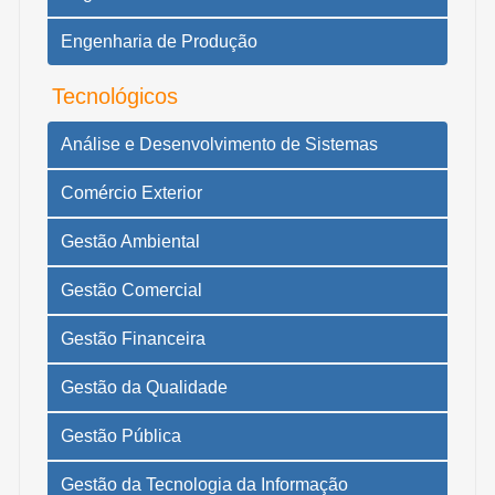
Engenharia de Produção
Tecnológicos
Análise e Desenvolvimento de Sistemas
Comércio Exterior
Gestão Ambiental
Gestão Comercial
Gestão Financeira
Gestão da Qualidade
Gestão Pública
Gestão da Tecnologia da Informação