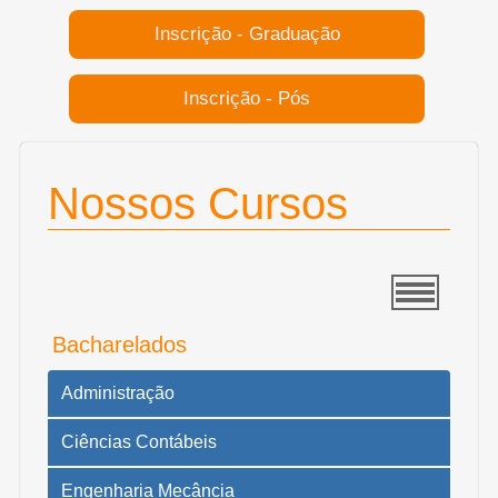
Inscrição - Graduação
Inscrição - Pós
Nossos Cursos
Bacharelados
Administração
Ciências Contábeis
Engenharia Mecância