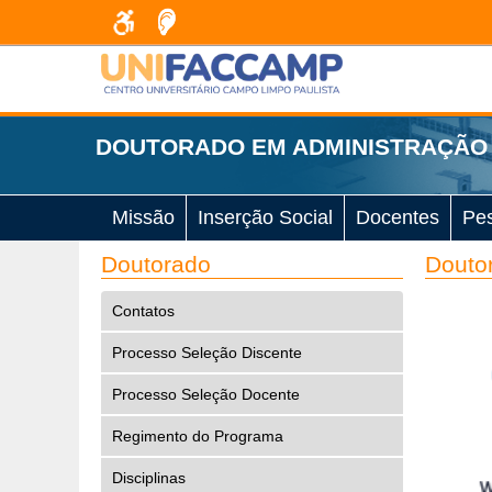
DOUTORADO EM ADMINISTRAÇÃO
Missão
Inserção Social
Docentes
Pe
Doutorado
Doutor
Contatos
Processo Seleção Discente
Processo Seleção Docente
Regimento do Programa
Disciplinas