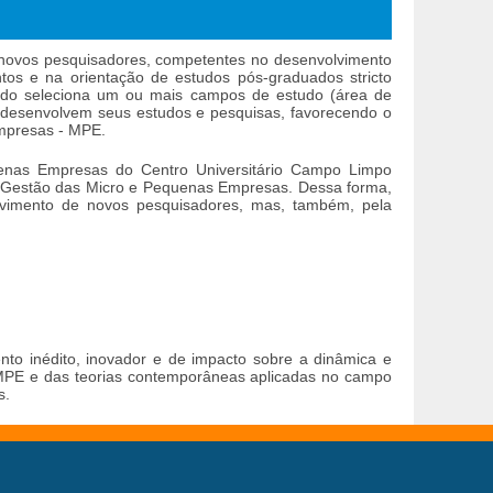
 novos pesquisadores, competentes no desenvolvimento
ntos e na orientação de estudos pós-graduados stricto
ado seleciona um ou mais campos de estudo (área de
 desenvolvem seus estudos e pesquisas, favorecendo o
mpresas - MPE.
enas Empresas do Centro Universitário Campo Limpo
 Gestão das Micro e Pequenas Empresas. Dessa forma,
vimento de novos pesquisadores, mas, também, pela
to inédito, inovador e de impacto sobre a dinâmica e
MPE e das teorias contemporâneas aplicadas no campo
s.