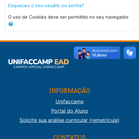
Esqueceu o seu usuário ou senha?
O uso de Cookies deve ser permitido no seu navegador
INFORMAÇÃO
Unifaccamp
Portal do Aluno
Solicite sua análise curricular (rematrícula)
CONTATOS